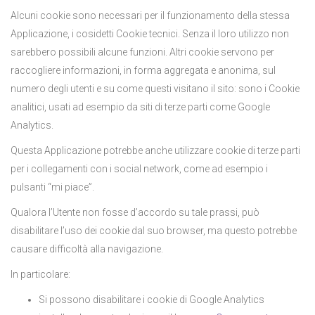
Alcuni cookie sono necessari per il funzionamento della stessa
Applicazione, i cosidetti Cookie tecnici. Senza il loro utilizzo non
sarebbero possibili alcune funzioni. Altri cookie servono per
raccogliere informazioni, in forma aggregata e anonima, sul
numero degli utenti e su come questi visitano il sito: sono i Cookie
analitici, usati ad esempio da siti di terze parti come Google
Analytics.
Questa Applicazione potrebbe anche utilizzare cookie di terze parti
per i collegamenti con i social network, come ad esempio i
pulsanti “mi piace”.
Qualora l’Utente non fosse d’accordo su tale prassi, può
disabilitare l’uso dei cookie dal suo browser, ma questo potrebbe
causare difficoltà alla navigazione.
In particolare:
Si possono disabilitare i cookie di Google Analytics