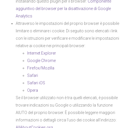
installando questo plugin per il browser:
Componente
aggiuntivo del browser per la disattivazione di Google
Analytics
Attraverso le impostazioni del proprio browser è possibile
limitare o eliminare i cookie. Di seguito sono elencati i link
con le istruzioni per verificare e modificare le impostazioni
relative ai cookie nei principali browser:
Internet Explorer
Google Chrome
Firefox/Mozilla
Safari
Safari iOS
Opera
Se il browser utilizzato non è tra quelli elencati, è possibile
trovare indicazioni su Google o utilizzando la funzione
AIUTO del proprio browser. È possibile leggere maggiori
informazioni o dettagli circa l’uso dei cookie all’indirizzo:
AllAboutCookies.org