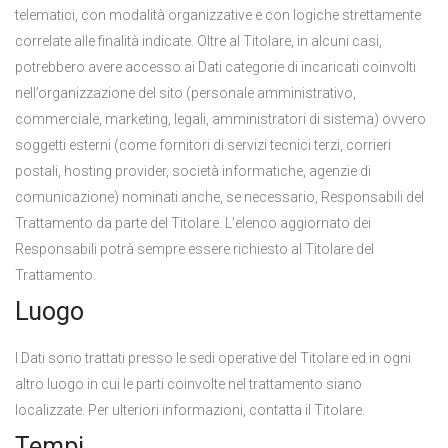
telematici, con modalità organizzative e con logiche strettamente
correlate alle finalità indicate. Oltre al Titolare, in alcuni casi,
potrebbero avere accesso ai Dati categorie di incaricati coinvolti
nell’organizzazione del sito (personale amministrativo,
commerciale, marketing, legali, amministratori di sistema) ovvero
soggetti esterni (come fornitori di servizi tecnici terzi, corrieri
postali, hosting provider, società informatiche, agenzie di
comunicazione) nominati anche, se necessario, Responsabili del
Trattamento da parte del Titolare. L’elenco aggiornato dei
Responsabili potrà sempre essere richiesto al Titolare del
Trattamento.
Luogo
I Dati sono trattati presso le sedi operative del Titolare ed in ogni
altro luogo in cui le parti coinvolte nel trattamento siano
localizzate. Per ulteriori informazioni, contatta il Titolare.
Tempi