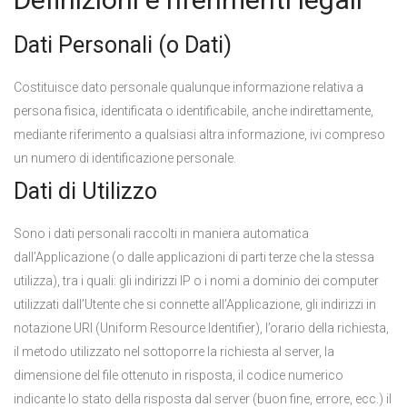
Dati Personali (o Dati)
Costituisce dato personale qualunque informazione relativa a
persona fisica, identificata o identificabile, anche indirettamente,
mediante riferimento a qualsiasi altra informazione, ivi compreso
un numero di identificazione personale.
Dati di Utilizzo
Sono i dati personali raccolti in maniera automatica
dall’Applicazione (o dalle applicazioni di parti terze che la stessa
utilizza), tra i quali: gli indirizzi IP o i nomi a dominio dei computer
utilizzati dall’Utente che si connette all’Applicazione, gli indirizzi in
notazione URI (Uniform Resource Identifier), l’orario della richiesta,
il metodo utilizzato nel sottoporre la richiesta al server, la
dimensione del file ottenuto in risposta, il codice numerico
indicante lo stato della risposta dal server (buon fine, errore, ecc.) il