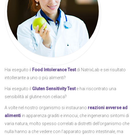
Hai eseguito il
Food Intolerance Test
di NatrixLab e sei risultato
intollerante a uno o più alimenti?
Hai eseguito il
Gluten Sensitivity Test
e hai riscontrato una
sensibilità al glutine non celiaca?
A volte nel nostro organismo si instaurano
reazioni avverse ad
alimenti
in apparenza graditi e innocui, che ingenerano sintomi di
varia natura, molto spesso correlati a distretti dell’organismo che
nulla hanno a che vedere con l’apparato gastro intestinale, ma