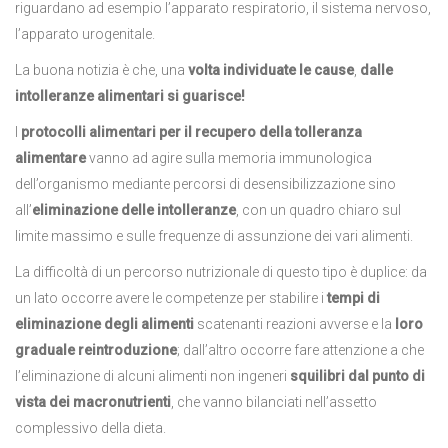
riguardano ad esempio l’apparato respiratorio, il sistema nervoso,
l’apparato urogenitale.
La buona notizia è che, una
volta individuate le cause
,
dalle
intolleranze alimentari si guarisce!
I
protocolli alimentari per il recupero della tolleranza
alimentare
vanno ad agire sulla memoria immunologica
dell’organismo mediante percorsi di desensibilizzazione sino
all’
eliminazione delle intolleranze
, con un quadro chiaro sul
limite massimo e sulle frequenze di assunzione dei vari alimenti.
La difficoltà di un percorso nutrizionale di questo tipo è duplice: da
un lato occorre avere le competenze per stabilire i
tempi di
eliminazione degli alimenti
scatenanti reazioni avverse e la
loro
graduale reintroduzione
; dall’altro occorre fare attenzione a che
l’eliminazione di alcuni alimenti non ingeneri
squilibri dal punto di
vista dei macronutrienti
, che vanno bilanciati nell’assetto
complessivo della dieta.