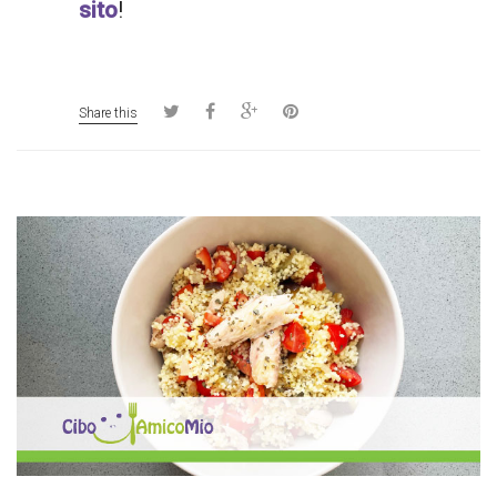
sito
!
Share this