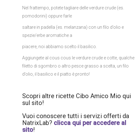
Nel frattempo, potete tagliare delle verdure crude (es.
pomodorini) oppure farle
saltare in padella (es. melanzana) con un filo d’olio e
spezie/erbe aromatiche a
piacere, noi abbiamo scelto il basilico.
Aggiungete al cous cous le verdure crude e cotte, qualche
filetto di sgombro o altro pesce grasso a scelta, un filo
d’olio, il basilico e il piatto è pronto!
Scopri altre ricette Cibo Amico Mio qui
sul sito!
Vuoi conoscere tutti i servizi offerti da
NatrixLab?
clicca qui per accedere al
sito
!