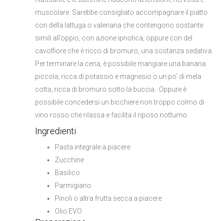
muscolare. Sarebbe consigliato accompagnare il piatto
con della lattuga o valeriana che contengono sostante
simili all’oppio, con azione ipnotica, oppure con del
cavolfiore che è ricco di bromuro, una sostanza sedativa.
Per terminare la cena, è possibile mangiare una banana
piccola, ricca di potassio e magnesio o un po’ di mela
cotta, ricca di bromuro sotto la buccia. Oppure è
possibile concedersi un bicchiere non troppo colmo di
vino rosso che rilassa e facilita il riposo notturno.
Ingredienti
Pasta integrale a piacere
Zucchine
Basilico
Parmigiano
Pinoli o altra frutta secca a piacere
Olio EVO