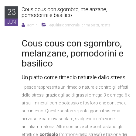
Cous cous con sgombro, melanzane,
23
pomodorini e basilico
JUN
admin
equilibrio ormonale
,
primi piatti
,
ricette
Cous cous con sgombro,
melanzane, pomodorini e
basilico
Un piatto come rimedio naturale dallo stress!
Il pesce rappresenta un rimedio naturale contro gli effetti
dello stress, grazie agli acidi grassi omega-3 e omega-6 e
ai sali minerali come potassio e fosforo che contiene al
suo interno. Queste sostanze proteggono il sistema
nervoso e cardiovascolare, svolgendo un’azione
antinfiammatoria. Altre sostanze che contrastano gli
effetti del
cortisolo
(l’ormone dello stress) e l’azione dei