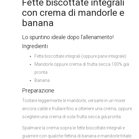
Fette biscottate integrali
con crema di mandorle e
banana
Lo spuntino ideale dopo l’allenamento!
Ingredienti
Fette biscottate integrali (oppure pane integrale)
Mandorle oppure crema di frutta secca 100% già
pronta
Banana
Preparazione
Tostare leggermente le mandorle, versarle in un mixer
ancora calde e frullare fino a ottenere una crema, oppure
scegliere una crema di sola frutta secca già pronta.
Spalmare la crema sopra le fette biscottate integrali e
guarnire con qualche fettina di banana e mandorle tritate.