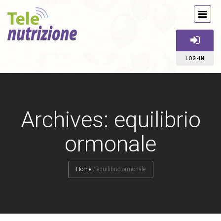
LOG-IN
Archives: equilibrio
ormonale
Home
/
equilibrio ormonale