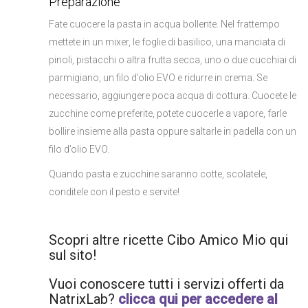
Preparazione
Fate cuocere la pasta in acqua bollente. Nel frattempo
mettete in un mixer, le foglie di basilico, una manciata di
pinoli, pistacchi o altra frutta secca, uno o due cucchiai di
parmigiano, un filo d’olio EVO e ridurre in crema. Se
necessario, aggiungere poca acqua di cottura. Cuocete le
zucchine come preferite, potete cuocerle a vapore, farle
bollire insieme alla pasta oppure saltarle in padella con un
filo d’olio EVO.
Quando pasta e zucchine saranno cotte, scolatele,
conditele con il pesto e servite!
Scopri altre ricette Cibo Amico Mio qui
sul sito!
Vuoi conoscere tutti i servizi offerti da
NatrixLab?
clicca qui per accedere al