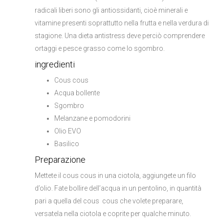
radicali liberi sono gli antiossidanti, cioè minerali e
vitamine presenti soprattutto nella frutta e nella verdura di
stagione. Una dieta antistress deve perciò comprendere
ortaggi e pesce grasso come lo sgombro.
ingredienti
Cous cous
Acqua bollente
Sgombro
Melanzane e pomodorini
Olio EVO
Basilico
Preparazione
Mettete il cous cous in una ciotola, aggiungete un filo
d’olio. Fate bollire dell’acqua in un pentolino, in quantità
pari a quella del cous cous che volete preparare,
versatela nella ciotola e coprite per qualche minuto.