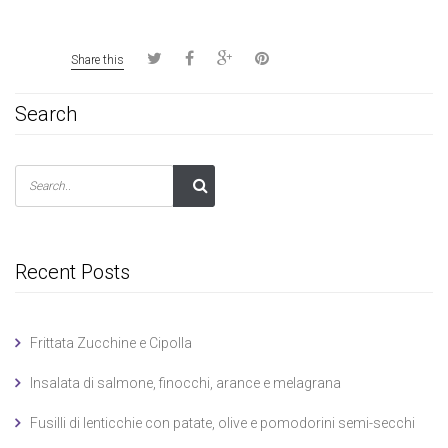
Share this
Search
Recent Posts
Frittata Zucchine e Cipolla
Insalata di salmone, finocchi, arance e melagrana
Fusilli di lenticchie con patate, olive e pomodorini semi-secchi